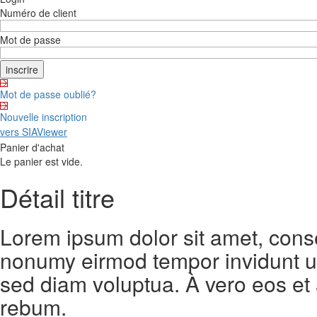
Numéro de client
Mot de passe
Mot de passe oublié?
Nouvelle inscription
vers SIAViewer
Panier d'achat
Le panier est vide.
Détail titre
Lorem ipsum dolor sit amet, conse
nonumy eirmod tempor invidunt ut
sed diam voluptua. À vero eos et
rebum.