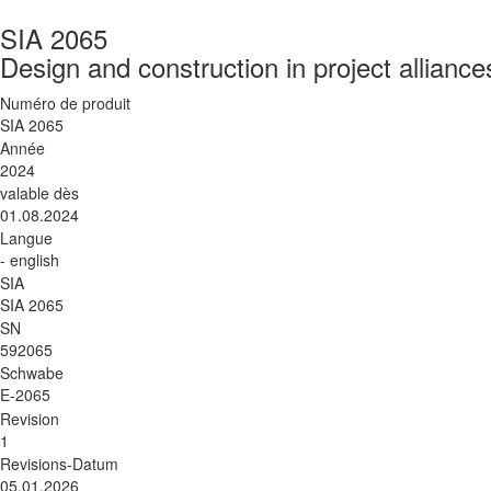
SIA 2065
Design and construction in project alliance
Numéro de produit
SIA 2065
Année
2024
valable dès
01.08.2024
Langue
- english
SIA
SIA 2065
SN
592065
Schwabe
E-2065
Revision
1
Revisions-Datum
05.01.2026