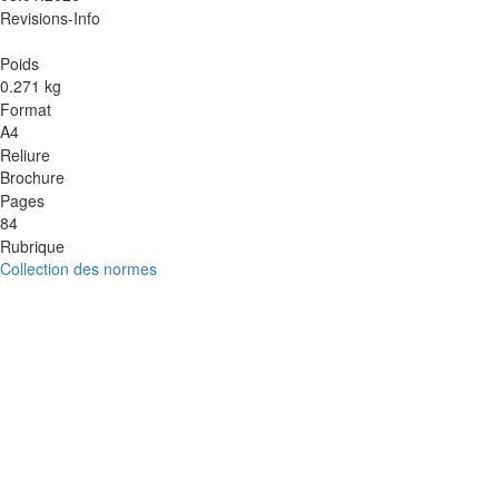
Revisions-Info
Poids
0.271 kg
Format
A4
Reliure
Brochure
Pages
84
Rubrique
Collection des normes