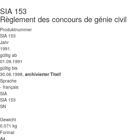
SIA 153
Règlement des concours de génie civil
Produktnummer
SIA 153
Jahr
1991
gültig ab
01.09.1991
gültig bis
30.06.1998,
archivierter Titel!
Sprache
- français
SIA
SIA 153
SN
Gewicht
0.071 kg
Format
A4