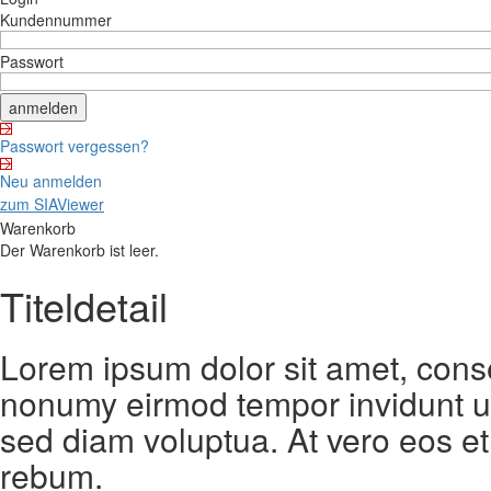
Kundennummer
Passwort
Passwort vergessen?
Neu anmelden
zum SIAViewer
Warenkorb
Der Warenkorb ist leer.
Titeldetail
Lorem ipsum dolor sit amet, conse
nonumy eirmod tempor invidunt ut
sed diam voluptua. At vero eos et
rebum.