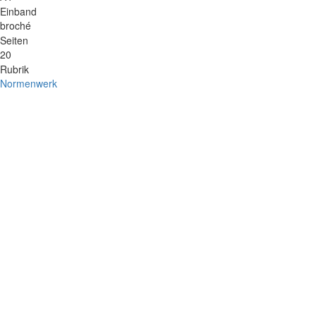
Einband
broché
Seiten
20
Rubrik
Normenwerk