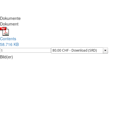
Dokumente
Dokument
Contents
58.716 KB
Bild(er)