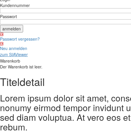
Kundennummer
Passwort
Passwort vergessen?
Neu anmelden
zum SIAViewer
Warenkorb
Der Warenkorb ist leer.
Titeldetail
Lorem ipsum dolor sit amet, conse
nonumy eirmod tempor invidunt ut
sed diam voluptua. At vero eos et
rebum.