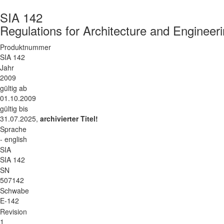
SIA 142
Regulations for Architecture and Engineer
Produktnummer
SIA 142
Jahr
2009
gültig ab
01.10.2009
gültig bis
31.07.2025,
archivierter Titel!
Sprache
- english
SIA
SIA 142
SN
507142
Schwabe
E-142
Revision
1