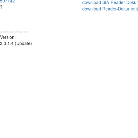
507142
download SIA-Reader-Doku
?
download Reader-Dokument
Aufbereitet in: 160 ms;
Version:
3.3.1.4 (Update)