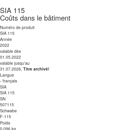
SIA 115
Coûts dans le bâtiment
Numéro de produit
SIA 115
Année
2022
valable dès
01.05.2022
valable jusqu'au
31.07.2026,
Titre archivé!
Langue
- français
SIA
SIA 115
SN
507115
Schwabe
F-115
Poids
0.096 kg