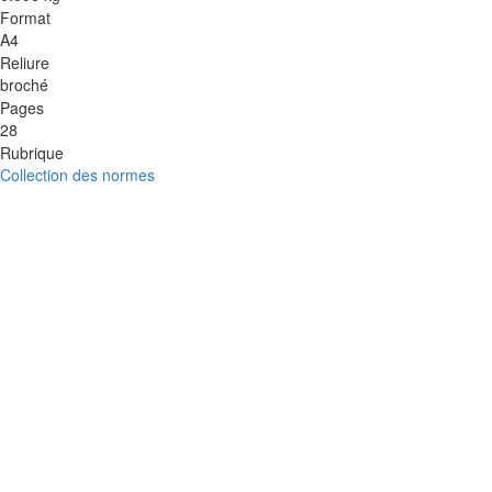
Format
A4
Reliure
broché
Pages
28
Rubrique
Collection des normes