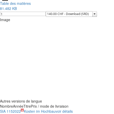
Table des matières
81.482 KB
Image
Autres versions de langue
Nombre
Année
Titre
Prix / mode de livraison
SIA 115
2022
Kosten im Hochbau
voir détails