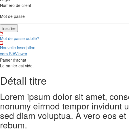
Numéro de client
Mot de passe
Mot de passe oublié?
Nouvelle inscription
vers SIAViewer
Panier d'achat
Le panier est vide.
Détail titre
Lorem ipsum dolor sit amet, conse
nonumy eirmod tempor invidunt ut
sed diam voluptua. À vero eos et
rebum.