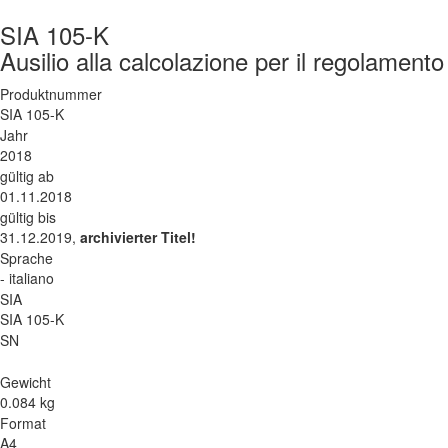
SIA 105-K
Ausilio alla calcolazione per il regolament
Produktnummer
SIA 105-K
Jahr
2018
gültig ab
01.11.2018
gültig bis
31.12.2019,
archivierter Titel!
Sprache
- italiano
SIA
SIA 105-K
SN
Gewicht
0.084 kg
Format
A4