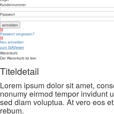
Kundennummer
Passwort
Passwort vergessen?
Neu anmelden
zum SIAViewer
Warenkorb
Der Warenkorb ist leer.
Titeldetail
Lorem ipsum dolor sit amet, conse
nonumy eirmod tempor invidunt ut
sed diam voluptua. At vero eos et
rebum.