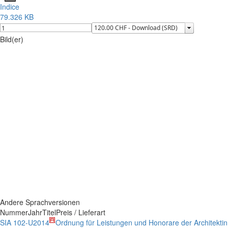
Indice
79.326 KB
Bild(er)
Andere Sprachversionen
Nummer
Jahr
Titel
Preis / Lieferart
SIA 102-U
2014
Ordnung für Leistungen und Honorare der Architektin