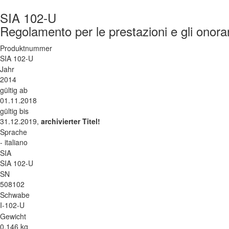
SIA 102-U
Regolamento per le prestazioni e gli onorari
Produktnummer
SIA 102-U
Jahr
2014
gültig ab
01.11.2018
gültig bis
31.12.2019,
archivierter Titel!
Sprache
- italiano
SIA
SIA 102-U
SN
508102
Schwabe
I-102-U
Gewicht
0.146 kg