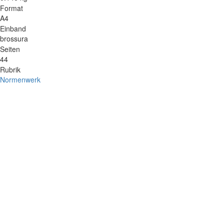
Format
A4
Einband
brossura
Seiten
44
Rubrik
Normenwerk