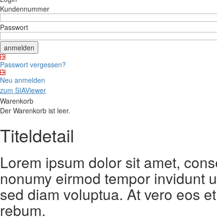
Kundennummer
Passwort
Passwort vergessen?
Neu anmelden
zum SIAViewer
Warenkorb
Der Warenkorb ist leer.
Titeldetail
Lorem ipsum dolor sit amet, conse
nonumy eirmod tempor invidunt ut
sed diam voluptua. At vero eos et
rebum.