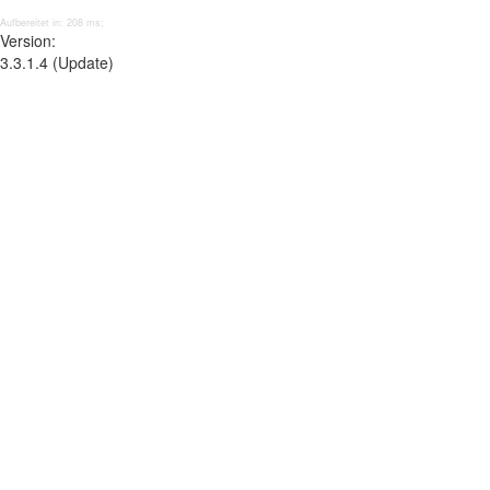
Aufbereitet in: 208 ms;
Version:
3.3.1.4 (Update)