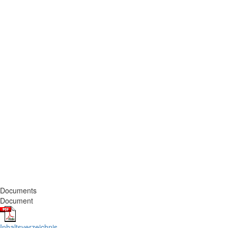
Documents
Document
Inhaltsverzeichnis