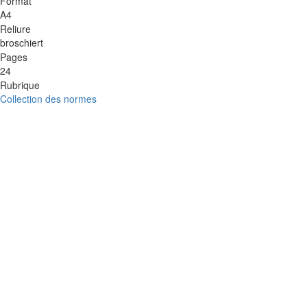
Format
A4
Reliure
broschiert
Pages
24
Rubrique
Collection des normes