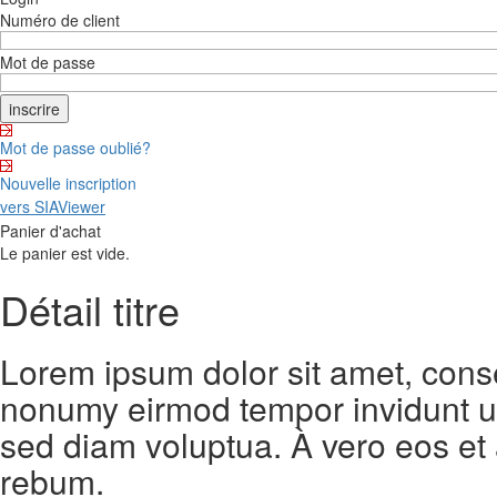
Numéro de client
Mot de passe
Mot de passe oublié?
Nouvelle inscription
vers SIAViewer
Panier d'achat
Le panier est vide.
Détail titre
Lorem ipsum dolor sit amet, conse
nonumy eirmod tempor invidunt ut
sed diam voluptua. À vero eos et
rebum.