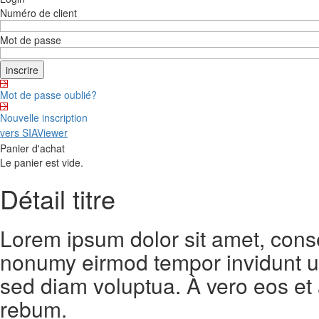
Numéro de client
Mot de passe
Mot de passe oublié?
Nouvelle inscription
vers SIAViewer
Panier d'achat
Le panier est vide.
Détail titre
Lorem ipsum dolor sit amet, conse
nonumy eirmod tempor invidunt ut
sed diam voluptua. À vero eos et
rebum.