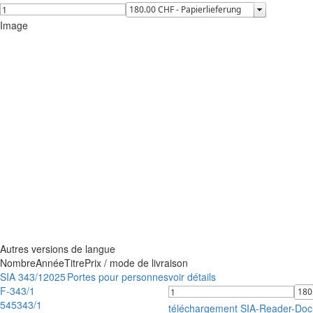
Image
Autres versions de langue
Nombre
Année
Titre
Prix / mode de livraison
SIA 343/1
2025
Portes pour personnes
voir détails
F-343/1
545343/1
téléchargement SIA-Reader-Do