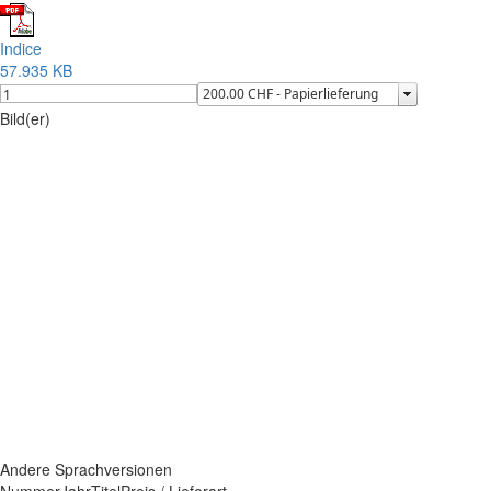
Indice
57.935 KB
Bild(er)
Andere Sprachversionen