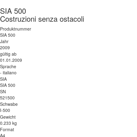
SIA 500
Costruzioni senza ostacoli
Produktnummer
SIA 500
Jahr
2009
gültig ab
01.01.2009
Sprache
- italiano
SIA
SIA 500
SN
521500
Schwabe
I-500
Gewicht
0.233 kg
Format
A4