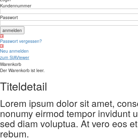
Kundennummer
Passwort
Passwort vergessen?
Neu anmelden
zum SIAViewer
Warenkorb
Der Warenkorb ist leer.
Titeldetail
Lorem ipsum dolor sit amet, conse
nonumy eirmod tempor invidunt ut
sed diam voluptua. At vero eos et
rebum.