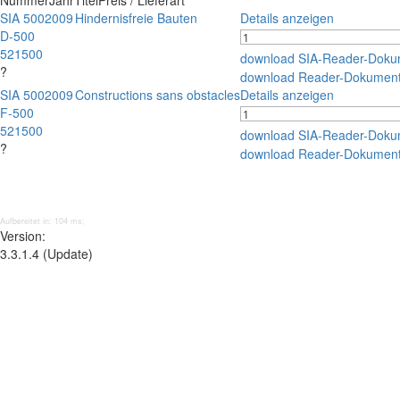
Nummer
Jahr
Titel
Preis / Lieferart
SIA 500
2009
Hindernisfreie Bauten
Details anzeigen
D-500
521500
download SIA-Reader-Doku
?
download Reader-Dokument
SIA 500
2009
Constructions sans obstacles
Details anzeigen
F-500
521500
download SIA-Reader-Doku
?
download Reader-Dokument
Aufbereitet in: 104 ms;
Version:
3.3.1.4 (Update)