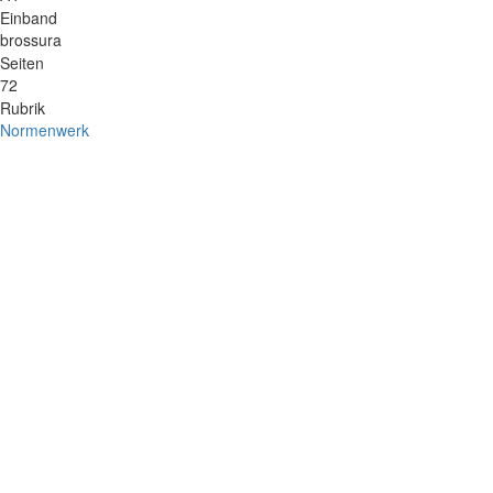
Einband
brossura
Seiten
72
Rubrik
Normenwerk