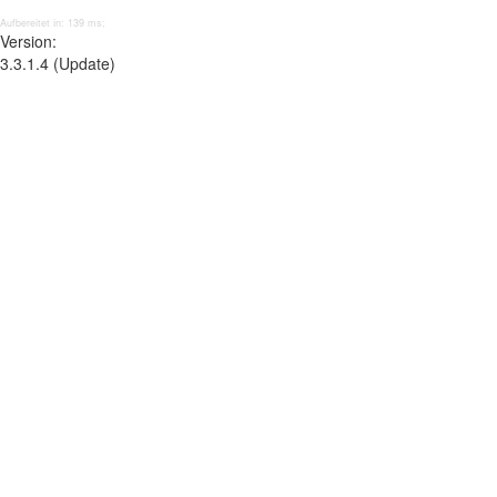
Aufbereitet in: 139 ms;
Version:
3.3.1.4 (Update)