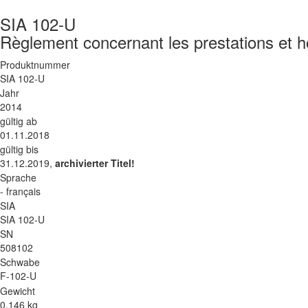
SIA 102-U
Règlement concernant les prestations et h
Produktnummer
SIA 102-U
Jahr
2014
gültig ab
01.11.2018
gültig bis
31.12.2019,
archivierter Titel!
Sprache
- français
SIA
SIA 102-U
SN
508102
Schwabe
F-102-U
Gewicht
0.146 kg