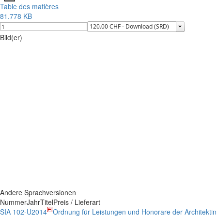
Table des matières
81.778 KB
Bild(er)
Andere Sprachversionen
Nummer
Jahr
Titel
Preis / Lieferart
SIA 102-U
2014
Ordnung für Leistungen und Honorare der Architektin