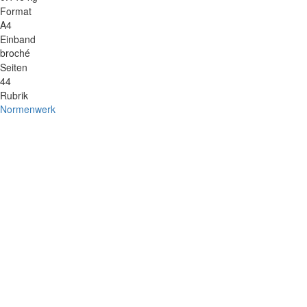
Format
A4
Einband
broché
Seiten
44
Rubrik
Normenwerk