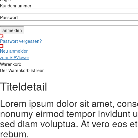
Kundennummer
Passwort
Passwort vergessen?
Neu anmelden
zum SIAViewer
Warenkorb
Der Warenkorb ist leer.
Titeldetail
Lorem ipsum dolor sit amet, conse
nonumy eirmod tempor invidunt ut
sed diam voluptua. At vero eos et
rebum.