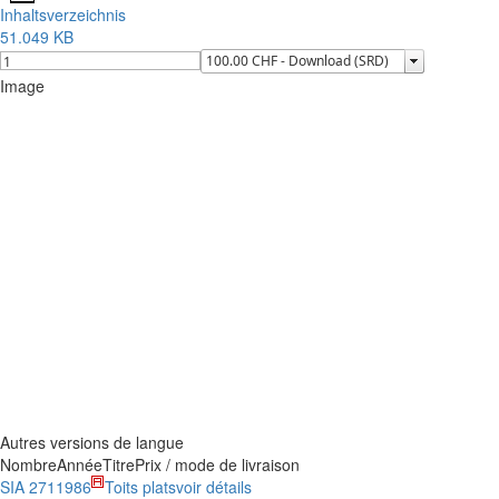
Inhaltsverzeichnis
51.049 KB
Image
Autres versions de langue
Nombre
Année
Titre
Prix / mode de livraison
SIA 271
1986
Toits plats
voir détails