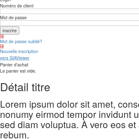
Numéro de client
Mot de passe
Mot de passe oublié?
Nouvelle inscription
vers SIAViewer
Panier d'achat
Le panier est vide.
Détail titre
Lorem ipsum dolor sit amet, conse
nonumy eirmod tempor invidunt ut
sed diam voluptua. À vero eos et
rebum.