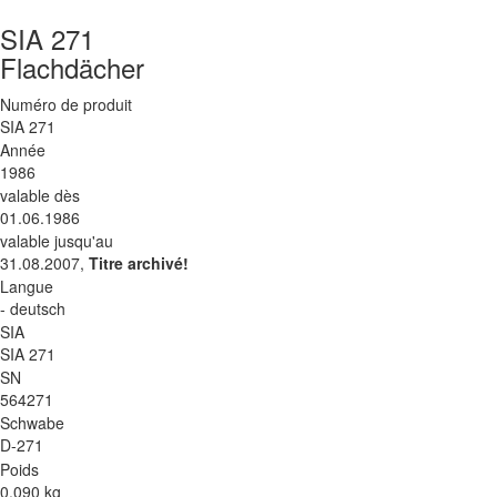
SIA 271
Flachdächer
Numéro de produit
SIA 271
Année
1986
valable dès
01.06.1986
valable jusqu'au
31.08.2007,
Titre archivé!
Langue
- deutsch
SIA
SIA 271
SN
564271
Schwabe
D-271
Poids
0.090 kg