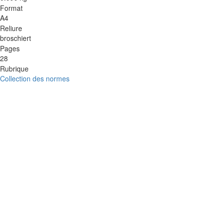
Format
A4
Reliure
broschiert
Pages
28
Rubrique
Collection des normes