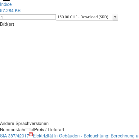
Indice
57.284 KB
Bild(er)
Andere Sprachversionen
Nummer
Jahr
Titel
Preis / Lieferart
SIA 387/4
2017
Elektrizität in Gebäuden - Beleuchtung: Berechnung 