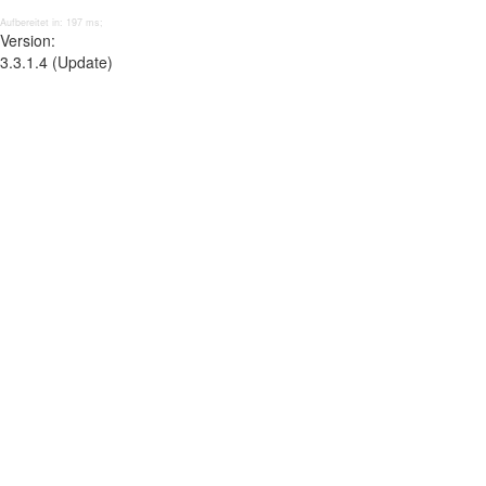
Aufbereitet in: 197 ms;
Version:
3.3.1.4 (Update)