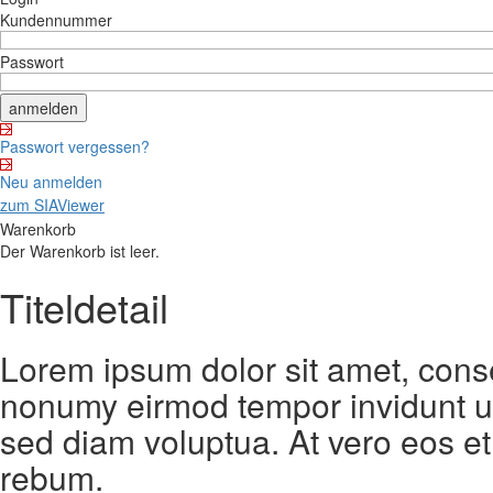
Kundennummer
Passwort
Passwort vergessen?
Neu anmelden
zum SIAViewer
Warenkorb
Der Warenkorb ist leer.
Titeldetail
Lorem ipsum dolor sit amet, conse
nonumy eirmod tempor invidunt ut
sed diam voluptua. At vero eos et
rebum.