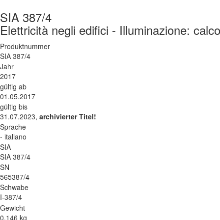
SIA 387/4
Elettricità negli edifici - Illuminazione: calco
Produktnummer
SIA 387/4
Jahr
2017
gültig ab
01.05.2017
gültig bis
31.07.2023,
archivierter Titel!
Sprache
- italiano
SIA
SIA 387/4
SN
565387/4
Schwabe
I-387/4
Gewicht
0.146 kg