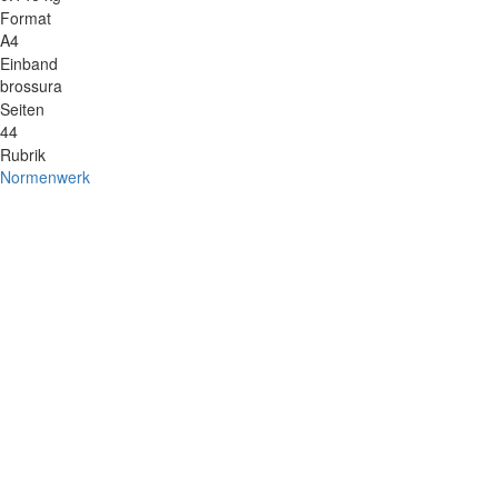
Format
A4
Einband
brossura
Seiten
44
Rubrik
Normenwerk