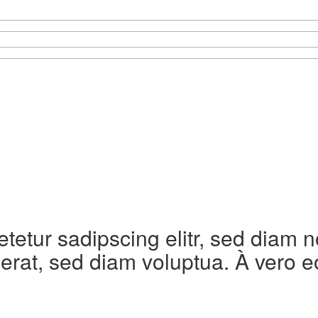
etetur sadipscing elitr, sed diam
erat, sed diam voluptua. À vero e