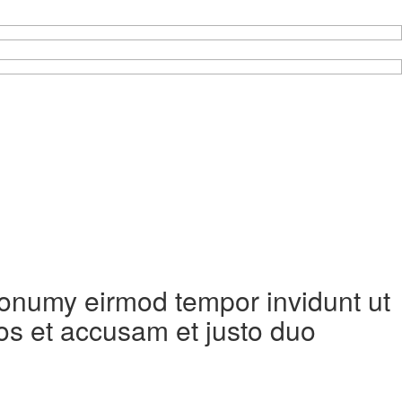
 nonumy eirmod tempor invidunt ut
os et accusam et justo duo