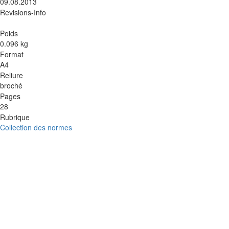
09.08.2013
Revisions-Info
Poids
0.096 kg
Format
A4
Reliure
broché
Pages
28
Rubrique
Collection des normes