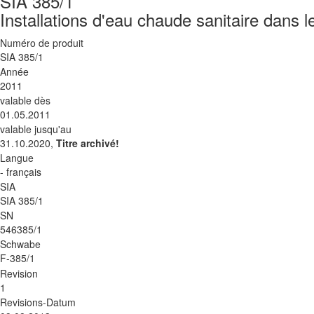
SIA 385/1
Installations d'eau chaude sanitaire dans 
Numéro de produit
SIA 385/1
Année
2011
valable dès
01.05.2011
valable jusqu'au
31.10.2020,
Titre archivé!
Langue
- français
SIA
SIA 385/1
SN
546385/1
Schwabe
F-385/1
Revision
1
Revisions-Datum