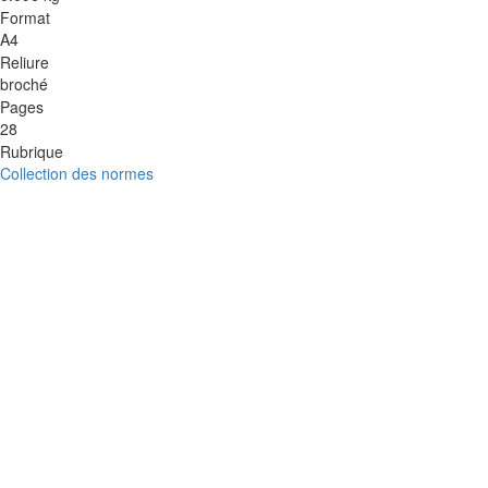
Format
A4
Reliure
broché
Pages
28
Rubrique
Collection des normes