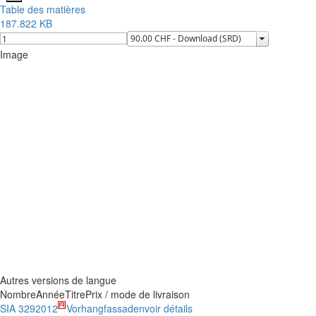
Table des matières
187.822 KB
Image
Autres versions de langue
Nombre
Année
Titre
Prix / mode de livraison
SIA 329
2012
Vorhangfassaden
voir détails