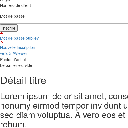
Numéro de client
Mot de passe
Mot de passe oublié?
Nouvelle inscription
vers SIAViewer
Panier d'achat
Le panier est vide.
Détail titre
Lorem ipsum dolor sit amet, conse
nonumy eirmod tempor invidunt ut
sed diam voluptua. À vero eos et
rebum.