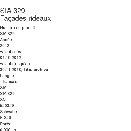
SIA 329
Façades rideaux
Numéro de produit
SIA 329
Année
2012
valable dès
01.10.2012
valable jusqu'au
30.11.2018,
Titre archivé!
Langue
- français
SIA
SIA 329
SN
520329
Schwabe
F-329
Poids
0.096 kg