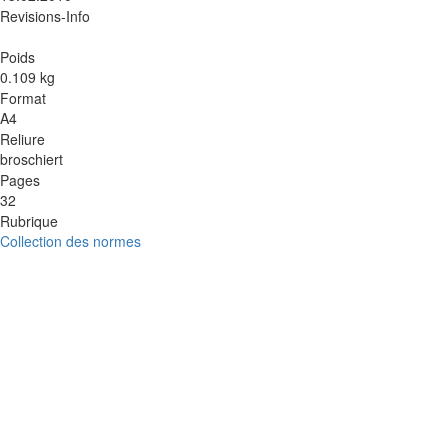
Revisions-Info
Poids
0.109 kg
Format
A4
Reliure
broschiert
Pages
32
Rubrique
Collection des normes