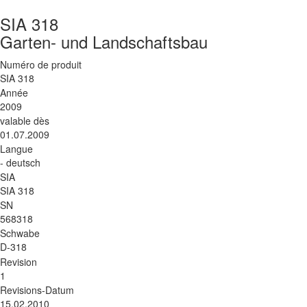
SIA 318
Garten- und Landschaftsbau
Numéro de produit
SIA 318
Année
2009
valable dès
01.07.2009
Langue
- deutsch
SIA
SIA 318
SN
568318
Schwabe
D-318
Revision
1
Revisions-Datum
15.02.2010