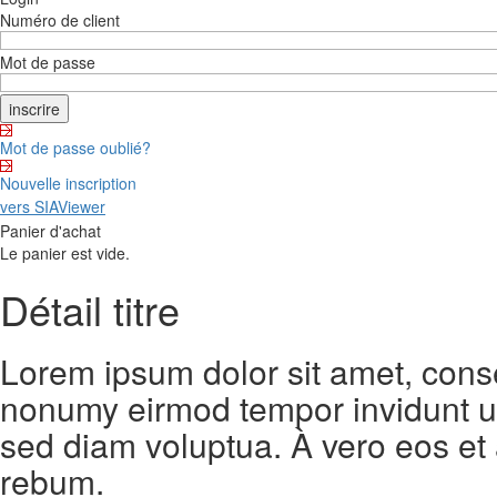
Numéro de client
Mot de passe
Mot de passe oublié?
Nouvelle inscription
vers SIAViewer
Panier d'achat
Le panier est vide.
Détail titre
Lorem ipsum dolor sit amet, conse
nonumy eirmod tempor invidunt ut
sed diam voluptua. À vero eos et
rebum.