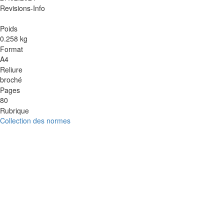
Revisions-Info
Poids
0.258 kg
Format
A4
Reliure
broché
Pages
80
Rubrique
Collection des normes