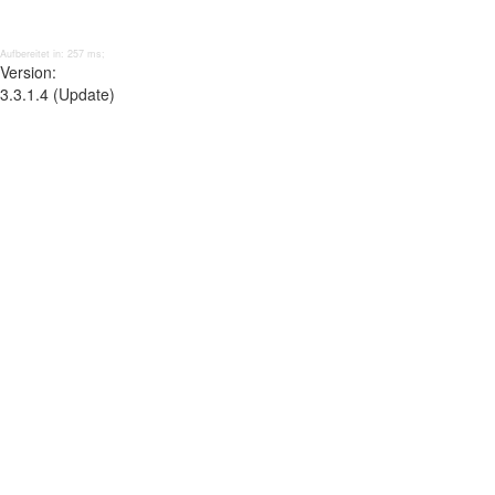
Aufbereitet in: 257 ms;
Version:
3.3.1.4 (Update)