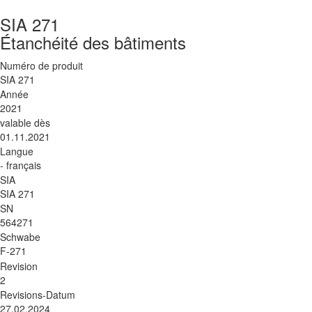
SIA 271
Étanchéité des bâtiments
Numéro de produit
SIA 271
Année
2021
valable dès
01.11.2021
Langue
- français
SIA
SIA 271
SN
564271
Schwabe
F-271
Revision
2
Revisions-Datum
27.02.2024