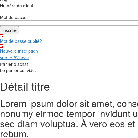
Numéro de client
Mot de passe
Mot de passe oublié?
Nouvelle inscription
vers SIAViewer
Panier d'achat
Le panier est vide.
Détail titre
Lorem ipsum dolor sit amet, conse
nonumy eirmod tempor invidunt ut
sed diam voluptua. À vero eos et
rebum.