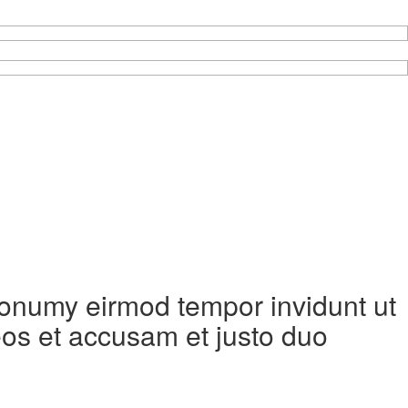
 nonumy eirmod tempor invidunt ut
eos et accusam et justo duo