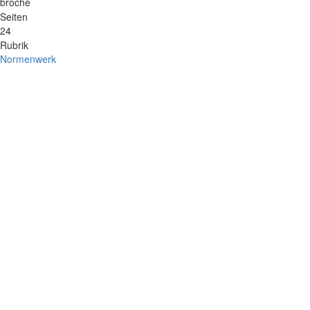
broché
Seiten
24
Rubrik
Normenwerk