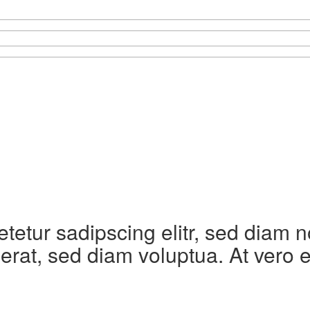
etetur sadipscing elitr, sed diam
erat, sed diam voluptua. At vero 