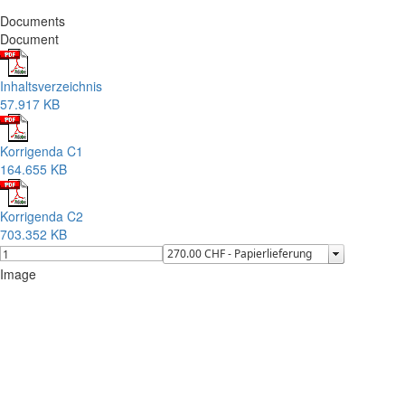
Documents
Document
Inhaltsverzeichnis
57.917 KB
Korrigenda C1
164.655 KB
Korrigenda C2
703.352 KB
Image