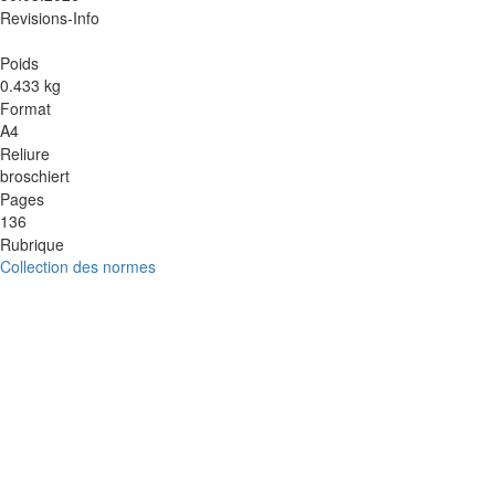
Revisions-Info
Poids
0.433 kg
Format
A4
Reliure
broschiert
Pages
136
Rubrique
Collection des normes