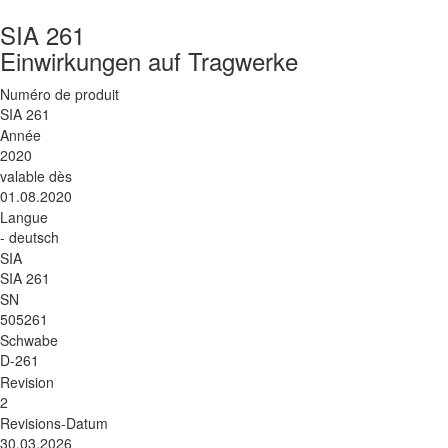
SIA 261
Einwirkungen auf Tragwerke
Numéro de produit
SIA 261
Année
2020
valable dès
01.08.2020
Langue
- deutsch
SIA
SIA 261
SN
505261
Schwabe
D-261
Revision
2
Revisions-Datum
30.03.2026