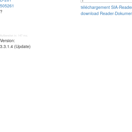
505261
téléchargement SIA-Reade
?
download Reader-Dokumen
Aufbereitet in: 147 ms;
Version:
3.3.1.4 (Update)