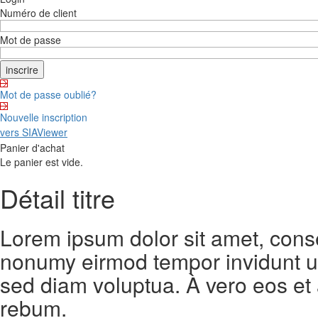
Numéro de client
Mot de passe
Mot de passe oublié?
Nouvelle inscription
vers SIAViewer
Panier d'achat
Le panier est vide.
Détail titre
Lorem ipsum dolor sit amet, conse
nonumy eirmod tempor invidunt ut
sed diam voluptua. À vero eos et
rebum.