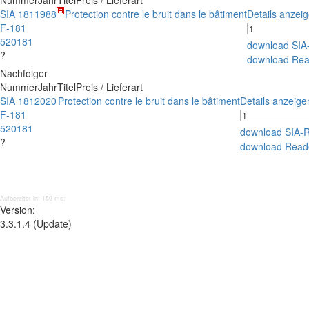
Nummer
Jahr
Titel
Preis / Lieferart
SIA 181
1988
Protection contre le bruit dans le bâtiment
Details anzei
F-181
520181
download SIA
?
download Rea
Nachfolger
Nummer
Jahr
Titel
Preis / Lieferart
SIA 181
2020
Protection contre le bruit dans le bâtiment
Details anzeige
F-181
520181
download SIA-
?
download Read
Aufbereitet in: 159 ms;
Version:
3.3.1.4 (Update)