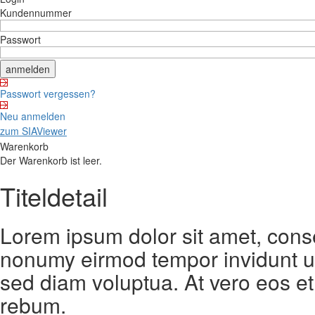
Kundennummer
Passwort
Passwort vergessen?
Neu anmelden
zum SIAViewer
Warenkorb
Der Warenkorb ist leer.
Titeldetail
Lorem ipsum dolor sit amet, conse
nonumy eirmod tempor invidunt ut
sed diam voluptua. At vero eos et
rebum.