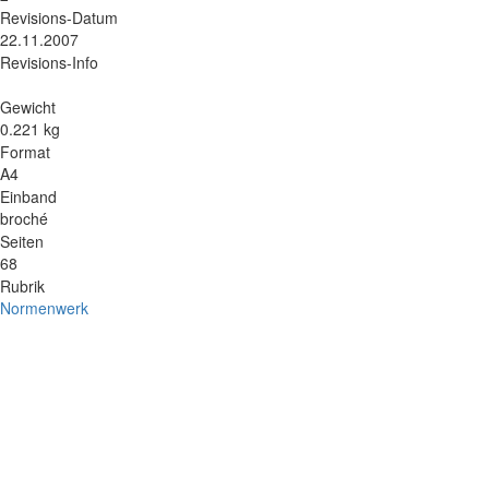
Revisions-Datum
22.11.2007
Revisions-Info
Gewicht
0.221 kg
Format
A4
Einband
broché
Seiten
68
Rubrik
Normenwerk