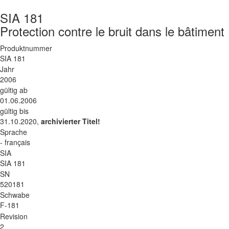
SIA 181
Protection contre le bruit dans le bâtiment
Produktnummer
SIA 181
Jahr
2006
gültig ab
01.06.2006
gültig bis
31.10.2020,
archivierter Titel!
Sprache
- français
SIA
SIA 181
SN
520181
Schwabe
F-181
Revision
2