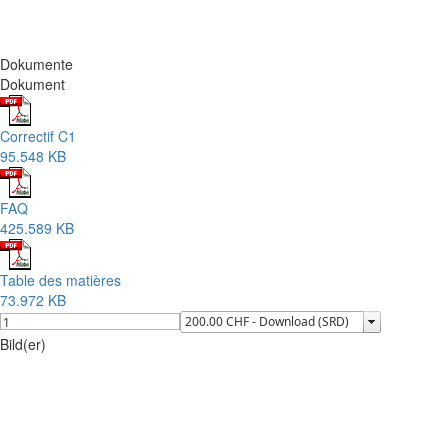
Dokumente
Dokument
Correctif C1
95.548 KB
FAQ
425.589 KB
Table des matières
73.972 KB
Bild(er)