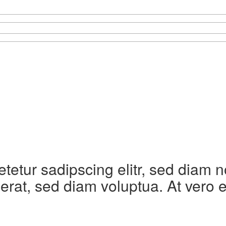
etetur sadipscing elitr, sed diam
erat, sed diam voluptua. At vero 