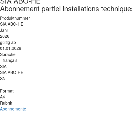
SIA ABO-HE
Abonnement partiel installations techniques
Produktnummer
SIA ABO-HE
Jahr
2026
gültig ab
01.01.2026
Sprache
- français
SIA
SIA ABO-HE
SN
Format
A4
Rubrik
Abonnemente