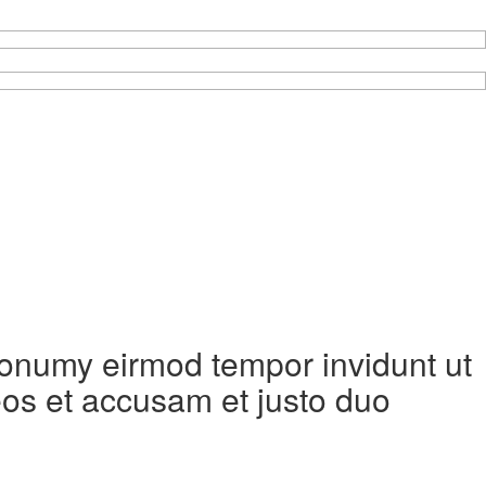
 nonumy eirmod tempor invidunt ut
eos et accusam et justo duo