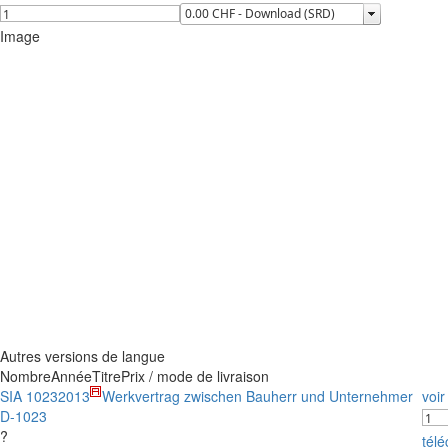
Image
Autres versions de langue
Nombre
Année
Titre
Prix / mode de livraison
SIA 1023
2013
Werkvertrag zwischen Bauherr und Unternehmer
voir
D-1023
?
tél