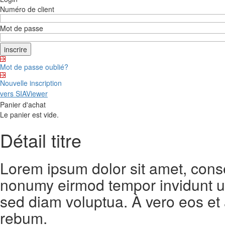
Numéro de client
Mot de passe
Mot de passe oublié?
Nouvelle inscription
vers SIAViewer
Panier d'achat
Le panier est vide.
Détail titre
Lorem ipsum dolor sit amet, conse
nonumy eirmod tempor invidunt ut
sed diam voluptua. À vero eos et
rebum.