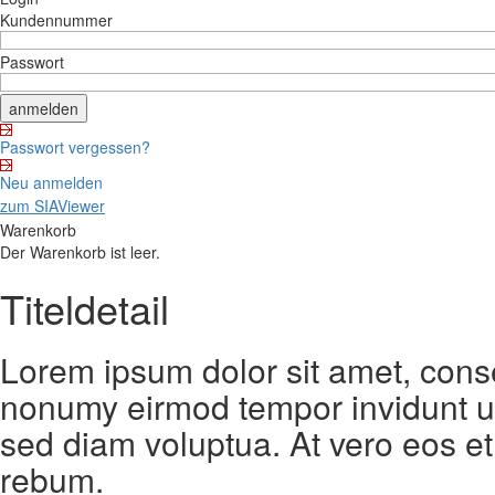
Kundennummer
Passwort
Passwort vergessen?
Neu anmelden
zum SIAViewer
Warenkorb
Der Warenkorb ist leer.
Titeldetail
Lorem ipsum dolor sit amet, conse
nonumy eirmod tempor invidunt ut
sed diam voluptua. At vero eos et
rebum.