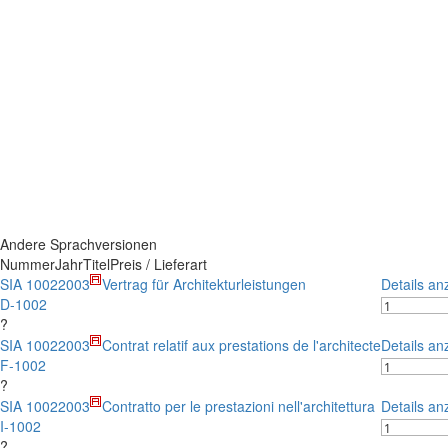
Andere Sprachversionen
Nummer
Jahr
Titel
Preis / Lieferart
SIA 1002
2003
Vertrag für Architekturleistungen
Details an
D-1002
?
SIA 1002
2003
Contrat relatif aux prestations de l'architecte
Details an
F-1002
?
SIA 1002
2003
Contratto per le prestazioni nell'architettura
Details an
I-1002
?