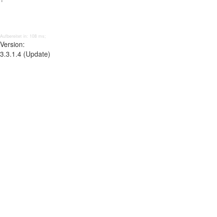
Aufbereitet in: 108 ms;
Version:
3.3.1.4 (Update)