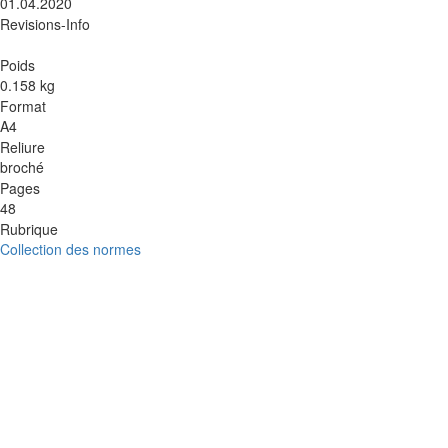
01.04.2020
Revisions-Info
Poids
0.158 kg
Format
A4
Reliure
broché
Pages
48
Rubrique
Collection des normes