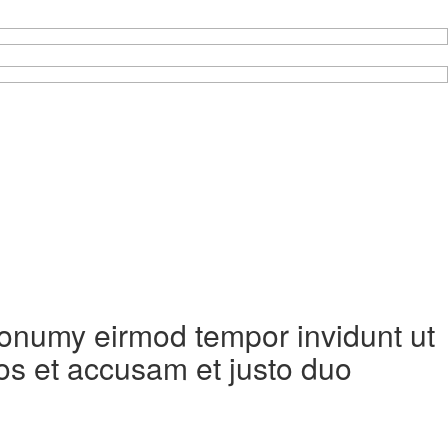
 nonumy eirmod tempor invidunt ut
os et accusam et justo duo