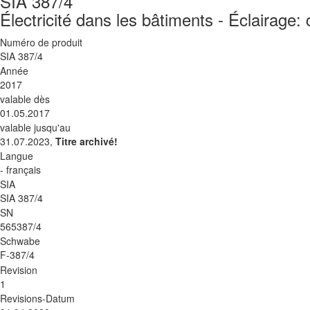
SIA 387/4
Électricité dans les bâtiments - Éclairage: 
Numéro de produit
SIA 387/4
Année
2017
valable dès
01.05.2017
valable jusqu'au
31.07.2023,
Titre archivé!
Langue
- français
SIA
SIA 387/4
SN
565387/4
Schwabe
F-387/4
Revision
1
Revisions-Datum