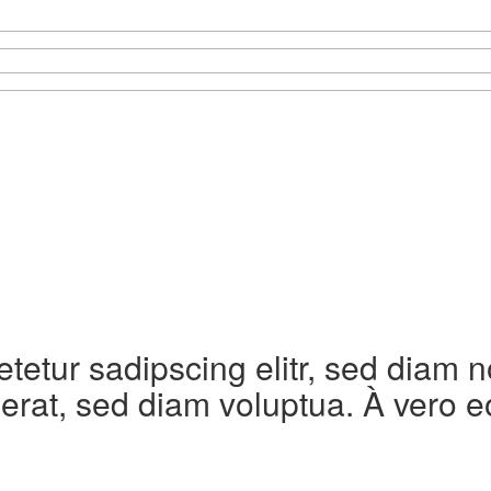
etetur sadipscing elitr, sed diam
erat, sed diam voluptua. À vero e