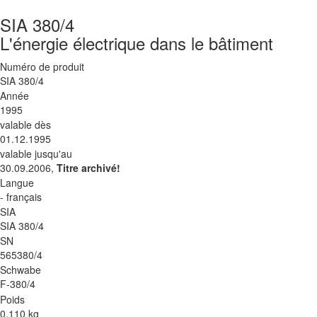
SIA 380/4
L'énergie électrique dans le bâtiment
Numéro de produit
SIA 380/4
Année
1995
valable dès
01.12.1995
valable jusqu'au
30.09.2006,
Titre archivé!
Langue
- français
SIA
SIA 380/4
SN
565380/4
Schwabe
F-380/4
Poids
0.110 kg