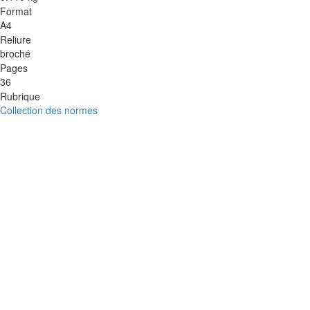
Format
A4
Reliure
broché
Pages
36
Rubrique
Collection des normes