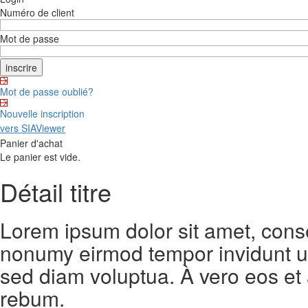
Numéro de client
Mot de passe
Mot de passe oublié?
Nouvelle inscription
vers SIAViewer
Panier d'achat
Le panier est vide.
Détail titre
Lorem ipsum dolor sit amet, conse
nonumy eirmod tempor invidunt ut
sed diam voluptua. À vero eos et
rebum.