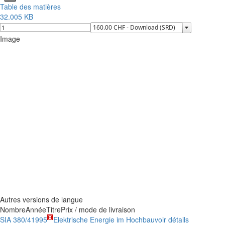
Table des matières
32.005 KB
Image
Autres versions de langue
Nombre
Année
Titre
Prix / mode de livraison
SIA 380/4
1995
Elektrische Energie im Hochbau
voir détails