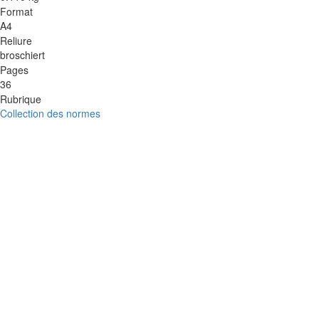
Format
A4
Reliure
broschiert
Pages
36
Rubrique
Collection des normes