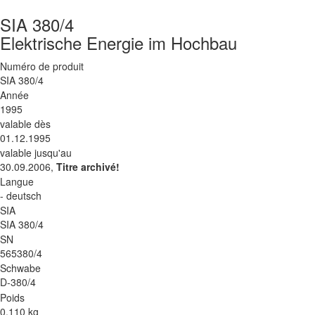
SIA 380/4
Elektrische Energie im Hochbau
Numéro de produit
SIA 380/4
Année
1995
valable dès
01.12.1995
valable jusqu'au
30.09.2006,
Titre archivé!
Langue
- deutsch
SIA
SIA 380/4
SN
565380/4
Schwabe
D-380/4
Poids
0.110 kg