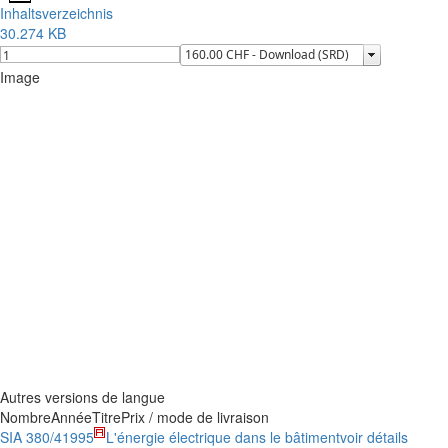
Inhaltsverzeichnis
30.274 KB
Image
Autres versions de langue
Nombre
Année
Titre
Prix / mode de livraison
SIA 380/4
1995
L'énergie électrique dans le bâtiment
voir détails