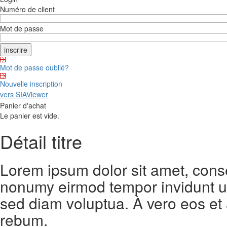
Numéro de client
Mot de passe
Mot de passe oublié?
Nouvelle inscription
vers SIAViewer
Panier d'achat
Le panier est vide.
Détail titre
Lorem ipsum dolor sit amet, conse
nonumy eirmod tempor invidunt ut
sed diam voluptua. À vero eos et
rebum.