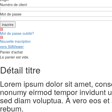
Numéro de client
Mot de passe
Mot de passe oublié?
Nouvelle inscription
vers SIAViewer
Panier d'achat
Le panier est vide.
Détail titre
Lorem ipsum dolor sit amet, conse
nonumy eirmod tempor invidunt ut
sed diam voluptua. À vero eos et
rebum.