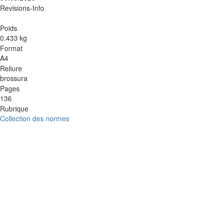
Revisions-Info
Poids
0.433 kg
Format
A4
Reliure
brossura
Pages
136
Rubrique
Collection des normes