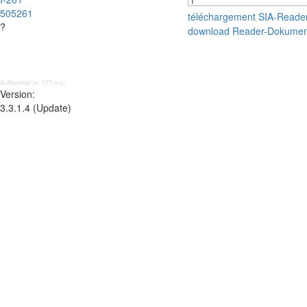
505261
téléchargement SIA-Reade
?
download Reader-Dokumen
Aufbereitet in: 177 ms;
Version:
3.3.1.4 (Update)