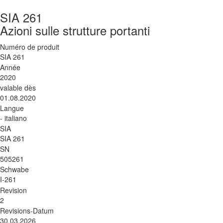
SIA 261
Azioni sulle strutture portanti
Numéro de produit
SIA 261
Année
2020
valable dès
01.08.2020
Langue
- italiano
SIA
SIA 261
SN
505261
Schwabe
I-261
Revision
2
Revisions-Datum
30.03.2026