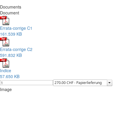
Documents
Document
Errata-corrige C1
161.539 KB
Errata-corrige C2
591.832 KB
Indice
57.650 KB
Image