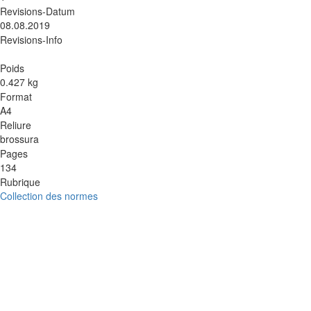
Revisions-Datum
08.08.2019
Revisions-Info
Poids
0.427 kg
Format
A4
Reliure
brossura
Pages
134
Rubrique
Collection des normes