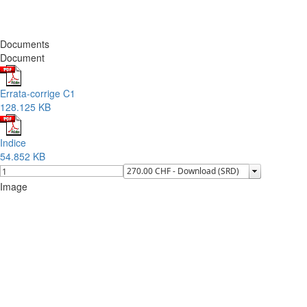
Documents
Document
Errata-corrige C1
128.125 KB
Indice
54.852 KB
Image