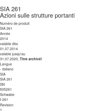
SIA 261
Azioni sulle strutture portanti
Numéro de produit
SIA 261
Année
2014
valable dès
01.07.2014
valable jusqu'au
31.07.2020,
Titre archivé!
Langue
- italiano
SIA
SIA 261
SN
505261
Schwabe
I-261
Revision
1