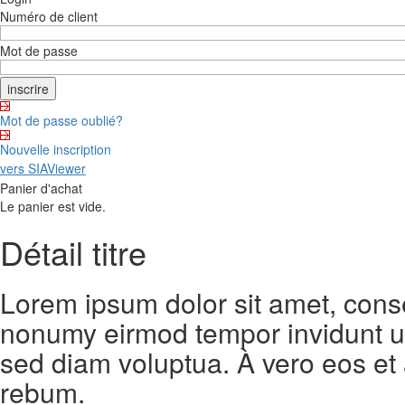
Numéro de client
Mot de passe
Mot de passe oublié?
Nouvelle inscription
vers SIAViewer
Panier d'achat
Le panier est vide.
Détail titre
Lorem ipsum dolor sit amet, conse
nonumy eirmod tempor invidunt ut
sed diam voluptua. À vero eos et
rebum.