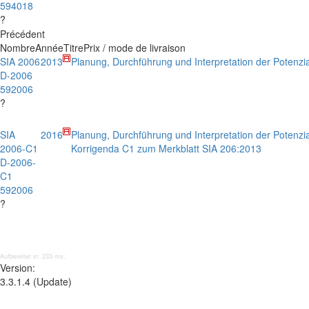
594018
?
Précédent
Nombre
Année
Titre
Prix / mode de livraison
SIA 2006
2013
Planung, Durchführung und Interpretation der Potenz
D-2006
592006
?
SIA
2016
Planung, Durchführung und Interpretation der Potenz
2006-C1
Korrigenda C1 zum Merkblatt SIA 206:2013
D-2006-
C1
592006
?
Aufbereitet in: 233 ms;
Version:
3.3.1.4 (Update)