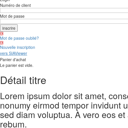
Numéro de client
Mot de passe
Mot de passe oublié?
Nouvelle inscription
vers SIAViewer
Panier d'achat
Le panier est vide.
Détail titre
Lorem ipsum dolor sit amet, conse
nonumy eirmod tempor invidunt ut
sed diam voluptua. À vero eos et
rebum.