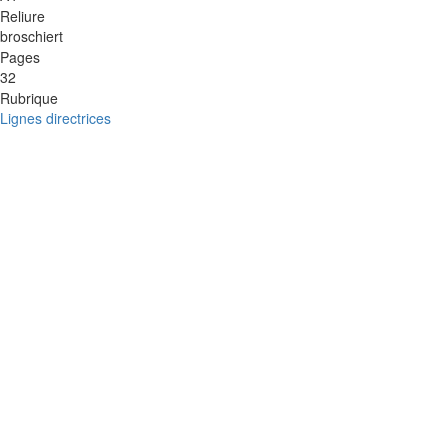
Reliure
broschiert
Pages
32
Rubrique
Lignes directrices