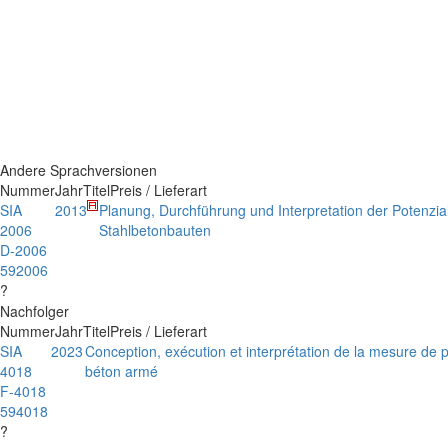
Andere Sprachversionen
Nummer
Jahr
Titel
Preis / Lieferart
SIA
2013
Planung, Durchführung und Interpretation der Potenzi
2006
Stahlbetonbauten
D-2006
592006
?
Nachfolger
Nummer
Jahr
Titel
Preis / Lieferart
SIA
2023
Conception, exécution et interprétation de la mesure de 
4018
béton armé
F-4018
594018
?