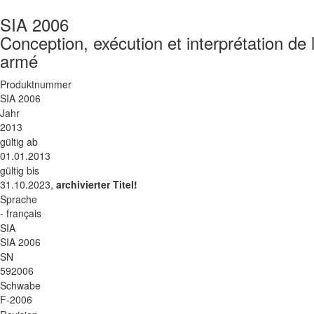
SIA 2006
Conception, exécution et interprétation de
armé
Produktnummer
SIA 2006
Jahr
2013
gültig ab
01.01.2013
gültig bis
31.10.2023,
archivierter Titel!
Sprache
- français
SIA
SIA 2006
SN
592006
Schwabe
F-2006