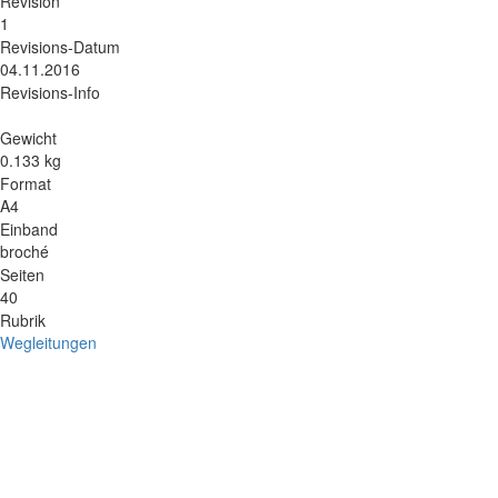
Revision
1
Revisions-Datum
04.11.2016
Revisions-Info
Gewicht
0.133 kg
Format
A4
Einband
broché
Seiten
40
Rubrik
Wegleitungen