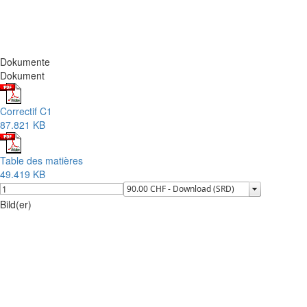
Dokumente
Dokument
Correctif C1
87.821 KB
Table des matières
49.419 KB
Bild(er)