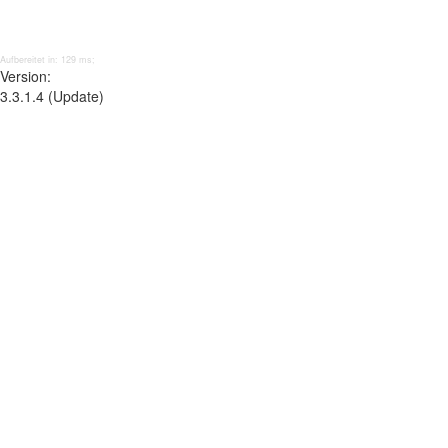
Aufbereitet in: 129 ms;
Version:
3.3.1.4 (Update)