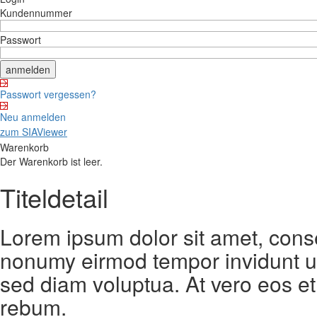
Kundennummer
Passwort
Passwort vergessen?
Neu anmelden
zum SIAViewer
Warenkorb
Der Warenkorb ist leer.
Titeldetail
Lorem ipsum dolor sit amet, conse
nonumy eirmod tempor invidunt ut
sed diam voluptua. At vero eos et
rebum.