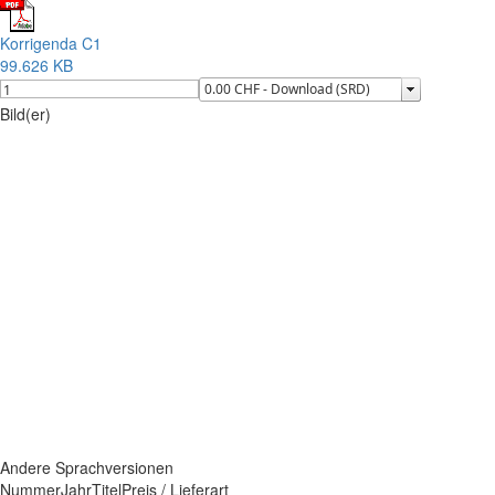
Korrigenda C1
99.626 KB
Bild(er)
Andere Sprachversionen
Nummer
Jahr
Titel
Preis / Lieferart