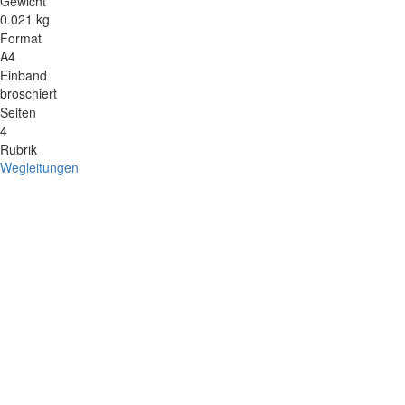
Gewicht
0.021 kg
Format
A4
Einband
broschiert
Seiten
4
Rubrik
Wegleitungen