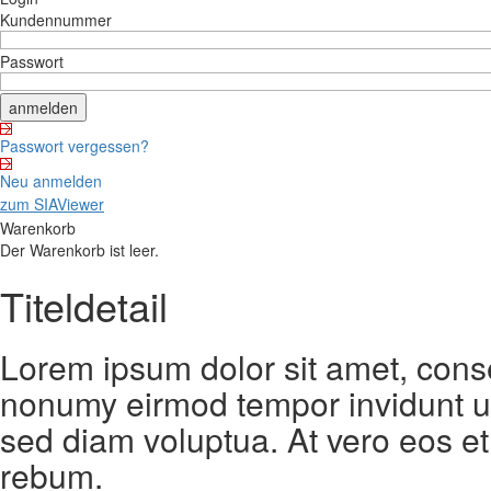
Kundennummer
Passwort
Passwort vergessen?
Neu anmelden
zum SIAViewer
Warenkorb
Der Warenkorb ist leer.
Titeldetail
Lorem ipsum dolor sit amet, conse
nonumy eirmod tempor invidunt ut
sed diam voluptua. At vero eos et
rebum.