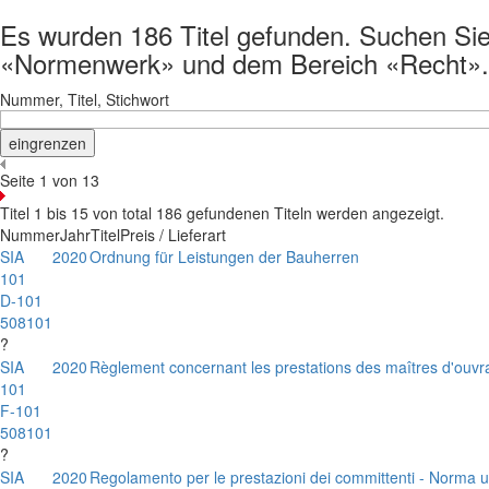
Es wurden 186 Titel gefunden. Suchen Sie d
«Normenwerk» und dem Bereich «Recht».
Nummer, Titel, Stichwort
Seite 1 von 13
Titel 1 bis 15 von total 186 gefundenen Titeln werden angezeigt.
Nummer
Jahr
Titel
Preis / Lieferart
SIA
2020
Ordnung für Leistungen der Bauherren
101
D-101
508101
?
SIA
2020
Règlement concernant les prestations des maîtres d'ouv
101
F-101
508101
?
SIA
2020
Regolamento per le prestazioni dei committenti - Norma u