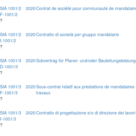
SIA 1001/2
2020
Contrat de société pour communauté de mandatair
F-1001/2
?
SIA 1001/2
2020
Contratto di società per gruppo mandatario
I-1001/2
?
SIA 1001/3
2020
Subvertrag für Planer- und/oder Bauleitungsleistun
D-1001/3
?
SIA 1001/3
2020
Sous-contrat relatif aux prestations de mandataires 
F-1001/3
travaux
?
SIA 1001/3
2020
Contratto di progettazione e/o di direzione dei lavo
I-1001/3
?