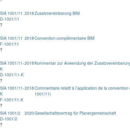
SIA 1001/11
2018
Zusatzvereinbarung BIM
D-1001/11
?
SIA 1001/11
2018
Convention complémentaire BIM
F-1001/11
?
SIA 1001/11-
2018
Kommentar zur Anwendung der Zusatzvereinbarung
K
D-1001/11-K
?
SIA 1001/11-
2018
Commentaire relatif à l’application de la conventio
K
1001/11)
F-1001/11-K
?
SIA 1001/2
2020
Gesellschaftsvertrag für Planergemeinschaft
D-1001/2
?