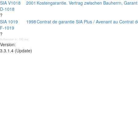
SIA V1018
2001
Kostengarantie. Vertrag zwischen Bauherrn, Garan
D-1018
?
SIA 1019
1998
Contrat de garantie SIA Plus / Avenant au Contrat d
F-1019
?
Aufbereitet in: 193 ms;
Version:
3.3.1.4 (Update)