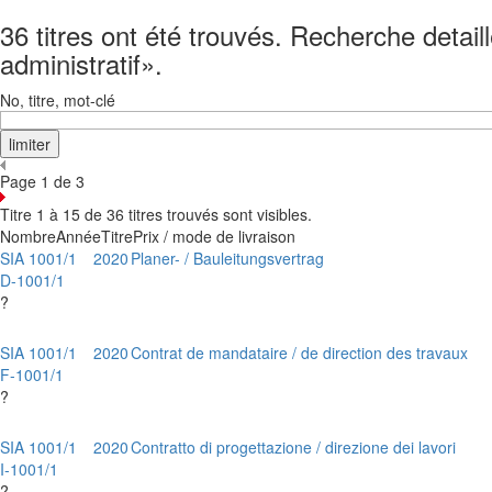
36 titres ont été trouvés. Recherche detail
administratif».
No, titre, mot-clé
Page 1 de 3
Titre 1 à 15 de 36 titres trouvés sont visibles.
Nombre
Année
Titre
Prix / mode de livraison
SIA 1001/1
2020
Planer- / Bauleitungsvertrag
D-1001/1
?
SIA 1001/1
2020
Contrat de mandataire / de direction des travaux
F-1001/1
?
SIA 1001/1
2020
Contratto di progettazione / direzione dei lavori
I-1001/1
?