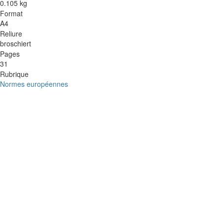
0.105 kg
Format
A4
Reliure
broschiert
Pages
31
Rubrique
Normes européennes