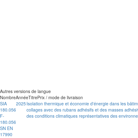
Autres versions de langue
Nombre
Année
Titre
Prix / mode de livraison
SIA
2025
Isolation thermique et économie d'énergie dans les bâtim
180.056
collages avec des rubans adhésifs et des masses adhésiv
F-
des conditions climatiques représentatives des environne
180.056
SN EN
17990