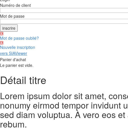
Numéro de client
Mot de passe
Mot de passe oublié?
Nouvelle inscription
vers SIAViewer
Panier d'achat
Le panier est vide.
Détail titre
Lorem ipsum dolor sit amet, conse
nonumy eirmod tempor invidunt ut
sed diam voluptua. À vero eos et
rebum.