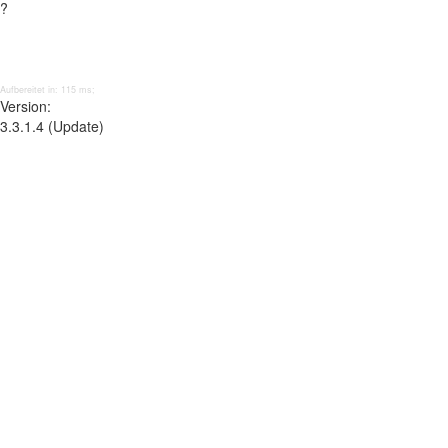
?
Aufbereitet in: 115 ms;
Version:
3.3.1.4 (Update)