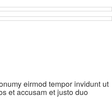
 nonumy eirmod tempor invidunt ut
os et accusam et justo duo