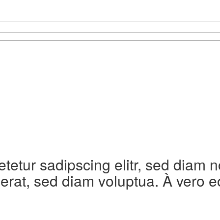
etetur sadipscing elitr, sed diam
erat, sed diam voluptua. À vero e