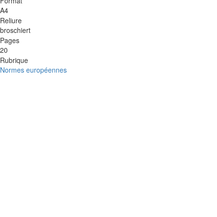
Format
A4
Reliure
broschiert
Pages
20
Rubrique
Normes européennes