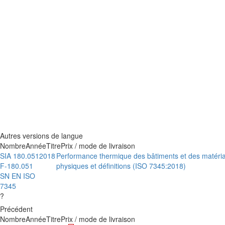
Autres versions de langue
Nombre
Année
Titre
Prix / mode de livraison
SIA 180.051
2018
Performance thermique des bâtiments et des matéria
F-180.051
physiques et définitions (ISO 7345:2018)
SN EN ISO
7345
?
Précédent
Nombre
Année
Titre
Prix / mode de livraison