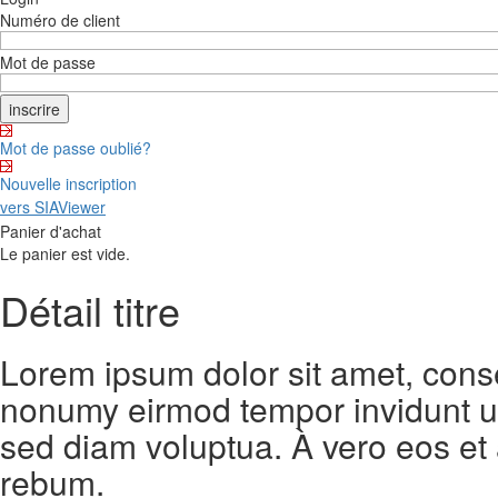
Numéro de client
Mot de passe
Mot de passe oublié?
Nouvelle inscription
vers SIAViewer
Panier d'achat
Le panier est vide.
Détail titre
Lorem ipsum dolor sit amet, conse
nonumy eirmod tempor invidunt ut
sed diam voluptua. À vero eos et
rebum.