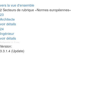
vers la vue d'ensemble
2 Secteurs de rubrique «Normes européennes»
23
Architecte
voir détails
24
Ingénieur
voir détails
Aufbereitet in: 5 ms;
Version:
3.3.1.4 (Update)