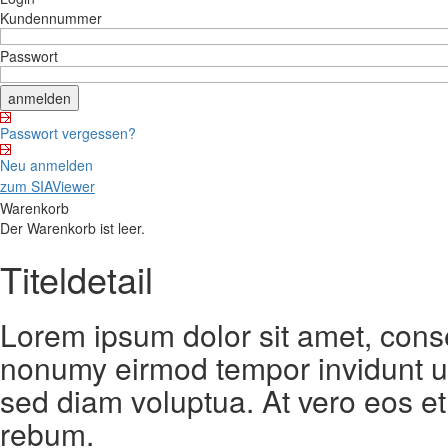
Kundennummer
Passwort
Passwort vergessen?
Neu anmelden
zum SIAViewer
Warenkorb
Der Warenkorb ist leer.
Titeldetail
Lorem ipsum dolor sit amet, conse
nonumy eirmod tempor invidunt ut
sed diam voluptua. At vero eos et
rebum.