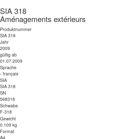
SIA 318
Aménagements extérieurs
Produktnummer
SIA 318
Jahr
2009
gültig ab
01.07.2009
Sprache
- français
SIA
SIA 318
SN
568318
Schwabe
F-318
Gewicht
0.109 kg
Format
A4