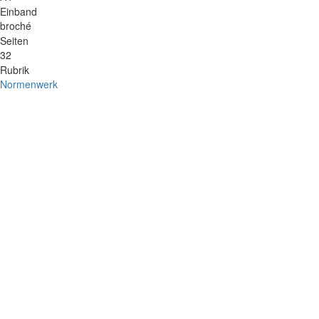
Einband
broché
Seiten
32
Rubrik
Normenwerk