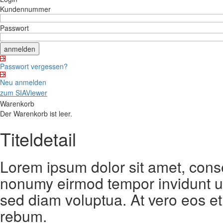
Kundennummer
Passwort
Passwort vergessen?
Neu anmelden
zum SIAViewer
Warenkorb
Der Warenkorb ist leer.
Titeldetail
Lorem ipsum dolor sit amet, conse
nonumy eirmod tempor invidunt ut
sed diam voluptua. At vero eos et
rebum.