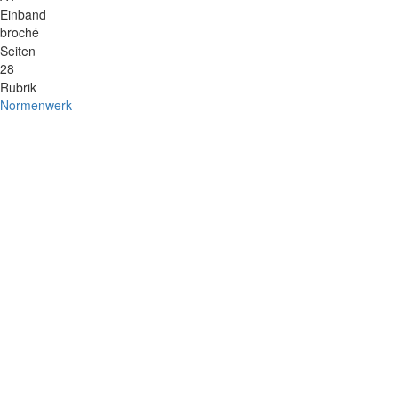
Einband
broché
Seiten
28
Rubrik
Normenwerk