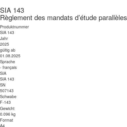
SIA 143
Règlement des mandats d’étude parallèles
Produktnummer
SIA 143
Jahr
2025
gültig ab
01.08.2025
Sprache
- français
SIA
SIA 143
SN
507143
Schwabe
F-143
Gewicht
0.096 kg
Format
A4