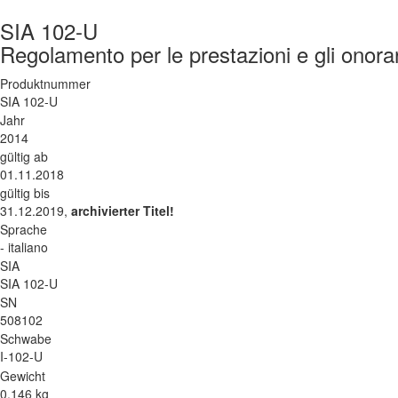
SIA 102-U
Regolamento per le prestazioni e gli onorari
Produktnummer
SIA 102-U
Jahr
2014
gültig ab
01.11.2018
gültig bis
31.12.2019,
archivierter Titel!
Sprache
- italiano
SIA
SIA 102-U
SN
508102
Schwabe
I-102-U
Gewicht
0.146 kg