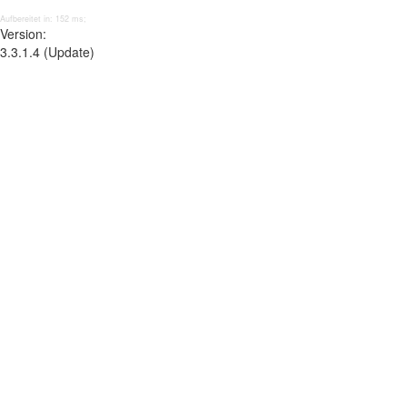
Aufbereitet in: 152 ms;
Version:
3.3.1.4 (Update)