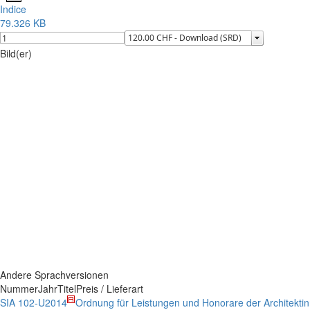
Indice
79.326 KB
Bild(er)
Andere Sprachversionen
Nummer
Jahr
Titel
Preis / Lieferart
SIA 102-U
2014
Ordnung für Leistungen und Honorare der Architektin