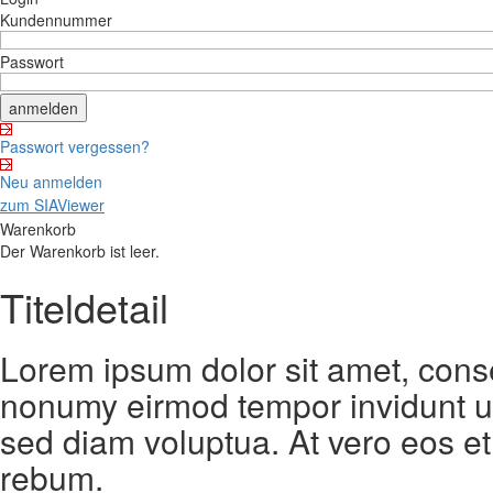
Kundennummer
Passwort
Passwort vergessen?
Neu anmelden
zum SIAViewer
Warenkorb
Der Warenkorb ist leer.
Titeldetail
Lorem ipsum dolor sit amet, conse
nonumy eirmod tempor invidunt ut
sed diam voluptua. At vero eos et
rebum.