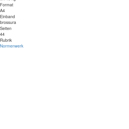
Format
A4
Einband
brossura
Seiten
44
Rubrik
Normenwerk