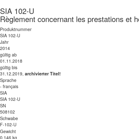
SIA 102-U
Règlement concernant les prestations et h
Produktnummer
SIA 102-U
Jahr
2014
gültig ab
01.11.2018
gültig bis
31.12.2019,
archivierter Titel!
Sprache
- français
SIA
SIA 102-U
SN
508102
Schwabe
F-102-U
Gewicht
0.146 kg