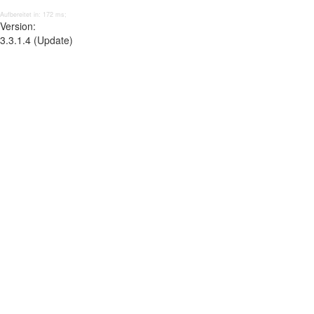
Aufbereitet in: 172 ms;
Version:
3.3.1.4 (Update)