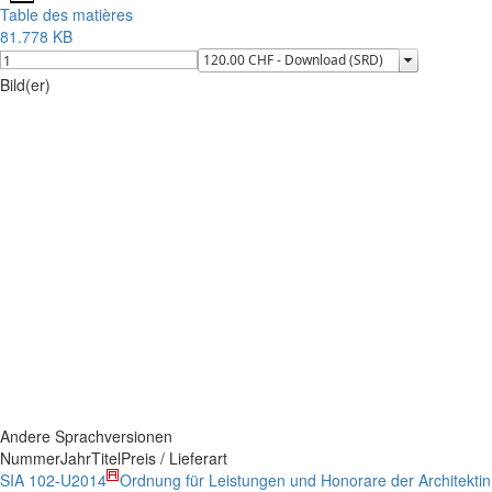
Table des matières
81.778 KB
Bild(er)
Andere Sprachversionen
Nummer
Jahr
Titel
Preis / Lieferart
SIA 102-U
2014
Ordnung für Leistungen und Honorare der Architektin