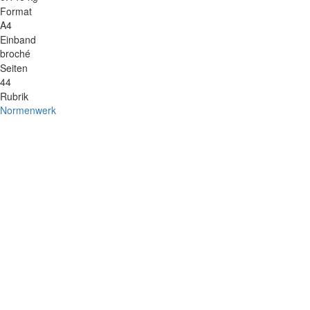
Format
A4
Einband
broché
Seiten
44
Rubrik
Normenwerk