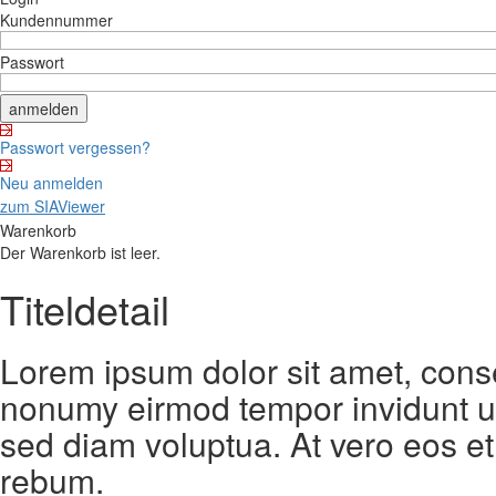
Kundennummer
Passwort
Passwort vergessen?
Neu anmelden
zum SIAViewer
Warenkorb
Der Warenkorb ist leer.
Titeldetail
Lorem ipsum dolor sit amet, conse
nonumy eirmod tempor invidunt ut
sed diam voluptua. At vero eos et
rebum.