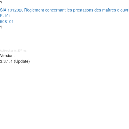
?
SIA 101
2020
Règlement concernant les prestations des maîtres d'ouv
F-101
508101
?
Aufbereitet in: 207 ms;
Version:
3.3.1.4 (Update)