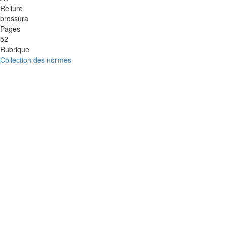
Reliure
brossura
Pages
52
Rubrique
Collection des normes