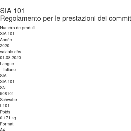
SIA 101
Regolamento per le prestazioni dei commit
Numéro de produit
SIA 101
Année
2020
valable dès
01.08.2020
Langue
- italiano
SIA
SIA 101
SN
508101
Schwabe
I-101
Poids
0.171 kg
Format
A4