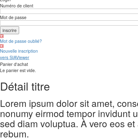
Numéro de client
Mot de passe
Mot de passe oublié?
Nouvelle inscription
vers SIAViewer
Panier d'achat
Le panier est vide.
Détail titre
Lorem ipsum dolor sit amet, conse
nonumy eirmod tempor invidunt ut
sed diam voluptua. À vero eos et
rebum.