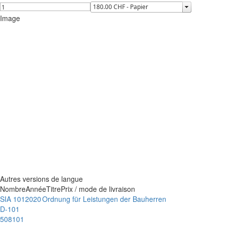
Image
Autres versions de langue
Nombre
Année
Titre
Prix / mode de livraison
SIA 101
2020
Ordnung für Leistungen der Bauherren
D-101
508101