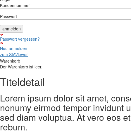
Kundennummer
Passwort
Passwort vergessen?
Neu anmelden
zum SIAViewer
Warenkorb
Der Warenkorb ist leer.
Titeldetail
Lorem ipsum dolor sit amet, conse
nonumy eirmod tempor invidunt ut
sed diam voluptua. At vero eos et
rebum.