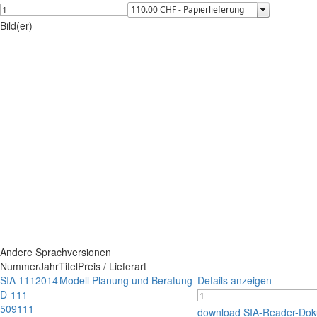
Bild(er)
Andere Sprachversionen
Nummer
Jahr
Titel
Preis / Lieferart
SIA 111
2014
Modell Planung und Beratung
Details anzeigen
D-111
509111
download SIA-Reader-Do