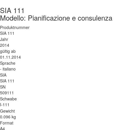
SIA 111
Modello: Pianificazione e consulenza
Produktnummer
SIA 111
Jahr
2014
gültig ab
01.11.2014
Sprache
- italiano
SIA
SIA 111
SN
509111
Schwabe
I-111
Gewicht
0.096 kg
Format
A4