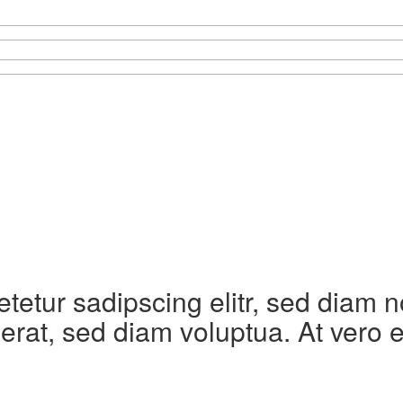
etetur sadipscing elitr, sed diam
erat, sed diam voluptua. At vero 