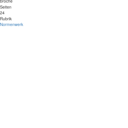
broché
Seiten
24
Rubrik
Normenwerk