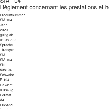
SIA 104
Règlement concernant les prestations et h
Produktnummer
SIA 104
Jahr
2020
gültig ab
01.08.2020
Sprache
- français
SIA
SIA 104
SN
508104
Schwabe
F-104
Gewicht
0.084 kg
Format
A4
Einband