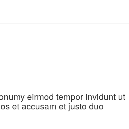
 nonumy eirmod tempor invidunt ut
eos et accusam et justo duo