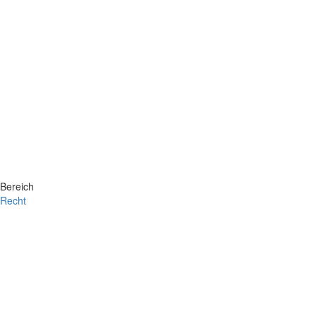
Bereich
Recht