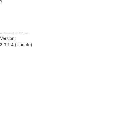
?
Aufbereitet in: 131 ms;
Version:
3.3.1.4 (Update)