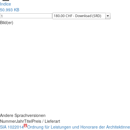
Indice
50.993 KB
Bild(er)
Andere Sprachversionen
Nummer
Jahr
Titel
Preis / Lieferart
SIA 102
2014
Ordnung für Leistungen und Honorare der Architektinne