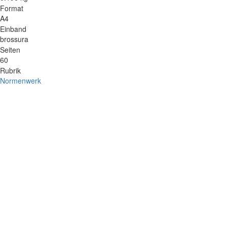
Format
A4
Einband
brossura
Seiten
60
Rubrik
Normenwerk