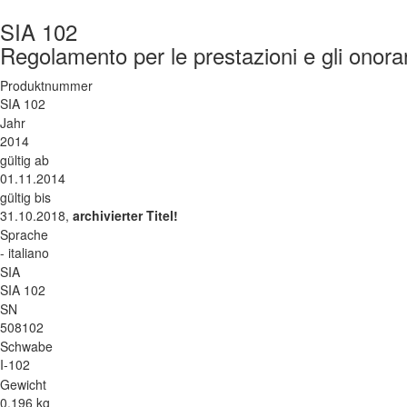
SIA 102
Regolamento per le prestazioni e gli onorari
Produktnummer
SIA 102
Jahr
2014
gültig ab
01.11.2014
gültig bis
31.10.2018,
archivierter Titel!
Sprache
- italiano
SIA
SIA 102
SN
508102
Schwabe
I-102
Gewicht
0.196 kg