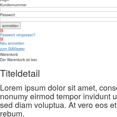
Kundennummer
Passwort
Passwort vergessen?
Neu anmelden
zum SIAViewer
Warenkorb
Der Warenkorb ist leer.
Titeldetail
Lorem ipsum dolor sit amet, conse
nonumy eirmod tempor invidunt ut
sed diam voluptua. At vero eos et
rebum.