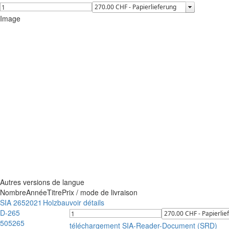
Image
Autres versions de langue
Nombre
Année
Titre
Prix / mode de livraison
SIA 265
2021
Holzbau
voir détails
D-265
505265
téléchargement SIA-Reader-Document (SRD)