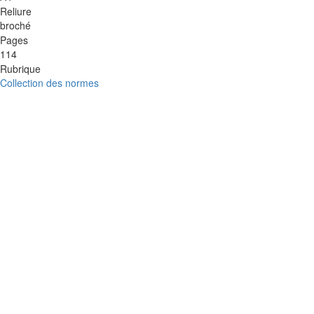
Reliure
broché
Pages
114
Rubrique
Collection des normes