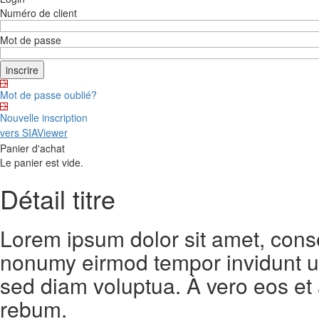
Numéro de client
Mot de passe
Mot de passe oublié?
Nouvelle inscription
vers SIAViewer
Panier d'achat
Le panier est vide.
Détail titre
Lorem ipsum dolor sit amet, conse
nonumy eirmod tempor invidunt ut
sed diam voluptua. À vero eos et
rebum.