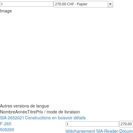
Image
Autres versions de langue
Nombre
Année
Titre
Prix / mode de livraison
SIA 265
2021
Constructions en bois
voir détails
F-265
505265
téléchargement SIA-Reader-Docum