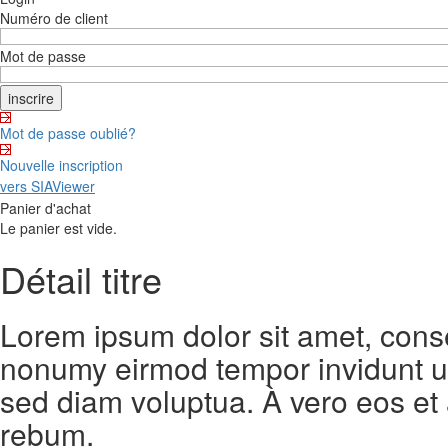
Numéro de client
Mot de passe
Mot de passe oublié?
Nouvelle inscription
vers SIAViewer
Panier d'achat
Le panier est vide.
Détail titre
Lorem ipsum dolor sit amet, conse
nonumy eirmod tempor invidunt ut
sed diam voluptua. À vero eos et
rebum.