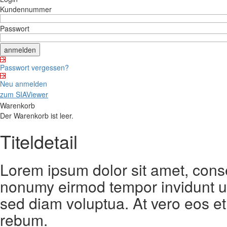
Kundennummer
Passwort
Passwort vergessen?
Neu anmelden
zum SIAViewer
Warenkorb
Der Warenkorb ist leer.
Titeldetail
Lorem ipsum dolor sit amet, conse
nonumy eirmod tempor invidunt ut
sed diam voluptua. At vero eos et
rebum.