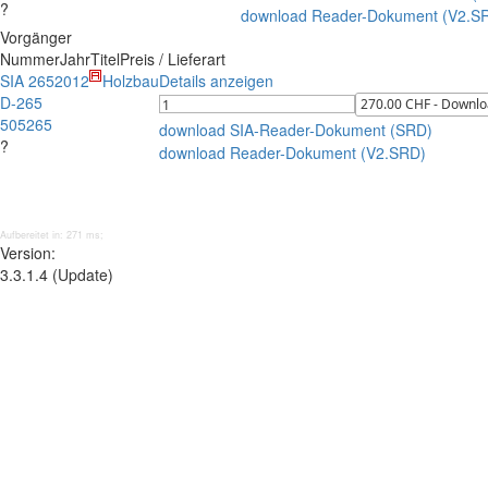
?
download Reader-Dokument (V2.S
Vorgänger
Nummer
Jahr
Titel
Preis / Lieferart
SIA 265
2012
Holzbau
Details anzeigen
D-265
505265
download SIA-Reader-Dokument (SRD)
?
download Reader-Dokument (V2.SRD)
Aufbereitet in: 271 ms;
Version:
3.3.1.4 (Update)