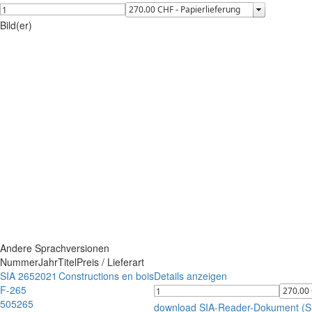
Bild(er)
Andere Sprachversionen
Nummer
Jahr
Titel
Preis / Lieferart
SIA 265
2021
Constructions en bois
Details anzeigen
F-265
505265
download SIA-Reader-Dokument (