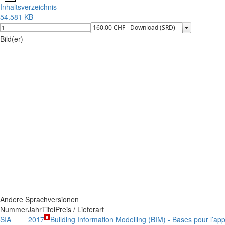
Inhaltsverzeichnis
54.581 KB
Bild(er)
Andere Sprachversionen
Nummer
Jahr
Titel
Preis / Lieferart
SIA
2017
Building Information Modelling (BIM) - Bases pour l’ap