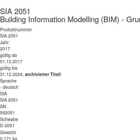
SIA 2051
Building Information Modelling (BIM) - 
Produktnummer
SIA 2051
Jahr
2017
gültig ab
01.12.2017
gültig bis
31.12.2024,
archivierter Titel!
Sprache
- deutsch
SIA
SIA 2051
SN
592051
Schwabe
D-2051
Gewicht
0.171 kg