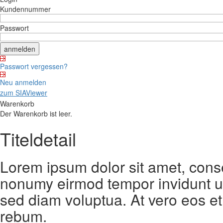
Kundennummer
Passwort
Passwort vergessen?
Neu anmelden
zum SIAViewer
Warenkorb
Der Warenkorb ist leer.
Titeldetail
Lorem ipsum dolor sit amet, conse
nonumy eirmod tempor invidunt ut
sed diam voluptua. At vero eos et
rebum.