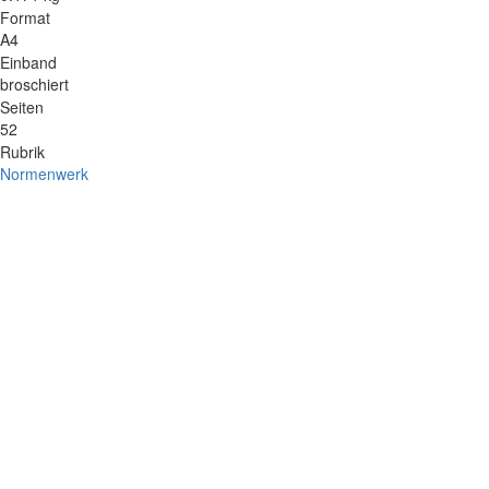
Format
A4
Einband
broschiert
Seiten
52
Rubrik
Normenwerk