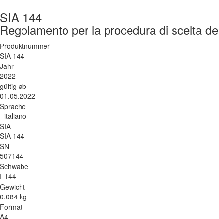
SIA 144
Regolamento per la procedura di scelta de
Produktnummer
SIA 144
Jahr
2022
gültig ab
01.05.2022
Sprache
- italiano
SIA
SIA 144
SN
507144
Schwabe
I-144
Gewicht
0.084 kg
Format
A4