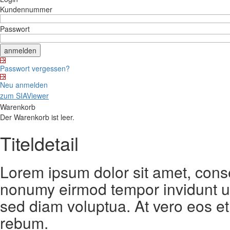
Kundennummer
Passwort
Passwort vergessen?
Neu anmelden
zum SIAViewer
Warenkorb
Der Warenkorb ist leer.
Titeldetail
Lorem ipsum dolor sit amet, conse
nonumy eirmod tempor invidunt ut
sed diam voluptua. At vero eos et
rebum.