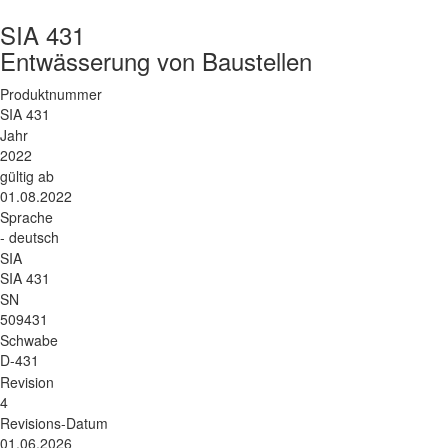
SIA 431
Entwässerung von Baustellen
Produktnummer
SIA 431
Jahr
2022
gültig ab
01.08.2022
Sprache
- deutsch
SIA
SIA 431
SN
509431
Schwabe
D-431
Revision
4
Revisions-Datum
01.06.2026