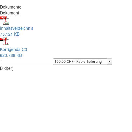
Dokumente
Dokument
Inhaltsverzeichnis
75.121 KB
Korrigenda C3
623.788 KB
Bild(er)