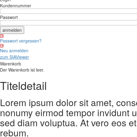
Kundennummer
Passwort
Passwort vergessen?
Neu anmelden
zum SIAViewer
Warenkorb
Der Warenkorb ist leer.
Titeldetail
Lorem ipsum dolor sit amet, conse
nonumy eirmod tempor invidunt ut
sed diam voluptua. At vero eos et
rebum.