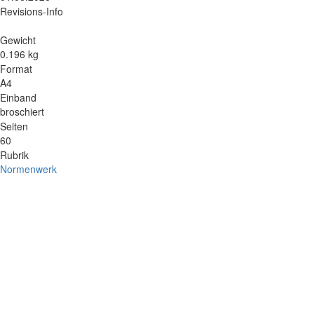
Revisions-Info
Gewicht
0.196 kg
Format
A4
Einband
broschiert
Seiten
60
Rubrik
Normenwerk